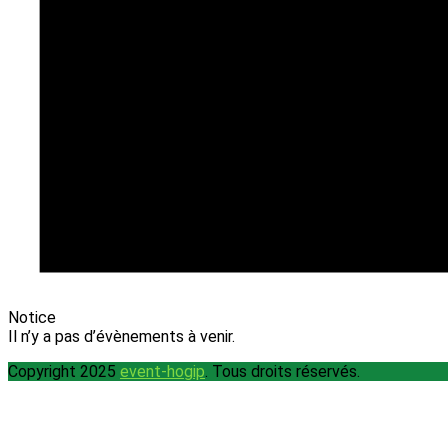
Notice
Il n’y a pas d’évènements à venir.
Copyright
2025
event-hogip
. Tous droits réservés.