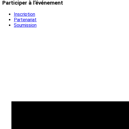
Participer à l’événement
Inscription
Partenariat
Soumission
Évènements À Venir